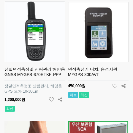
정밀면적측정및 산림관리,해양용
면적측정기 터치, 음성지원
GNSS MYGPS-670RTKF-PPP
MYGPS-300AVT
정밀면적측정및 산림관리,.해양용
450,000원
GPS 오차 10-30Cm
히트
최신
1,200,000원
최신