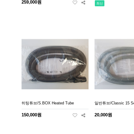
259,000원
최신
히팅튜브/S.BOX Heated Tube
일반튜브/Classic 15 S
150,000원
20,000원