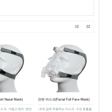
t Nasal Mask)
안면 마스크(Facial Full Face Mask)
스크 -가볍고 편리 -편안
-코와 입에 착용하는 마스크 -구강 호흡을