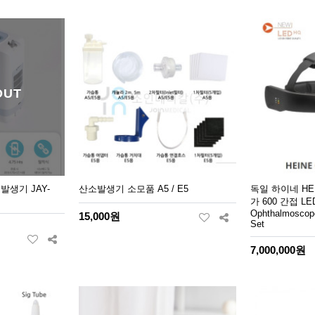
OUT
발생기 JAY-
산소발생기 소모품 A5 / E5
독일 하이네 HEI
가 600 간접 LED
Ophthalmoscope
15,000원
Set
7,000,000원