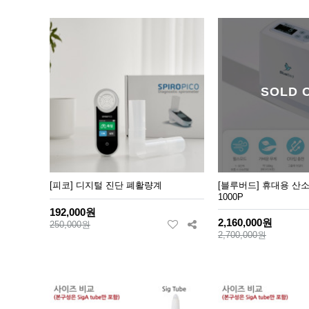
SOLD 
[피코] 디지털 진단 폐활량계
[블루버드] 휴대용 산소
1000P
192,000원
2,160,000원
250,000원
2,700,000원