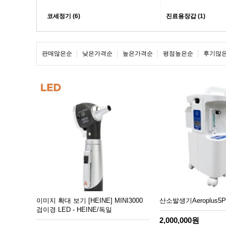
코세정기 (6)
진료용장갑 (1)
판매많은순
낮은가격순
높은가격순
평점높은순
후기많
이미지 확대 보기 [HEINE] MINI3000
산소발생기Aeroplus5
검이경 LED - HEINE/독일
2,000,000원