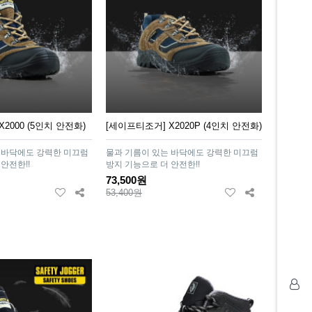
2000 (5인치 안전화)
[세이프티조거] X2020P (4인치 안전화)
 바닥에도 강력한 미끄럼
물과 기름이 있는 바닥에도 강력한 미끄럼
안전한!!
방지 기능으로 더 안전한!!
73,500원
53,400원