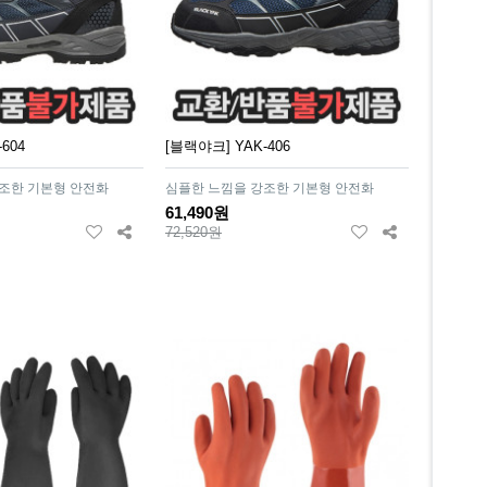
604
[블랙야크] YAK-406
조한 기본형 안전화
심플한 느낌을 강조한 기본형 안전화
61,490원
72,520원