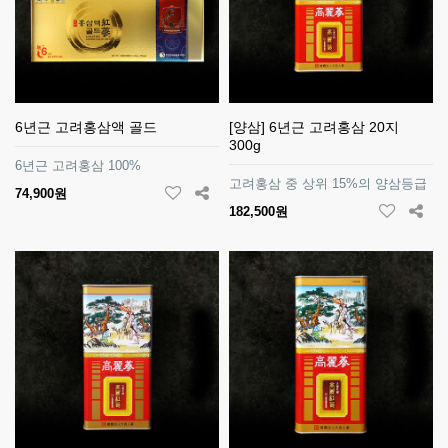
6년근 고려홍삼액 골드
[양삼] 6년근 고려홍삼 20지
300g
6년근 고려홍삼 100%
고려홍삼 중 상위 15%의 양삼등급
74,900원
182,500원