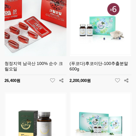
청정지역 남극산 100% 순수 크
(푸코다)후코이단-100추출분말
릴오일
600g
26,400원
2,200,000원