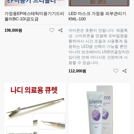
가정용EP에스테틱미용기기드리
LED 마스크 가정용 피부관리기
몰러BC-10/금도금
KML-100
198,000원
아이폰은 호환이 안됩니다. 제품특
성: 스마트폰을 연결해 모바일앱을
통하여서 시간 조절과 사용통계 등
원하는 LED광 선택이 가능할 뿐만
아니라 보조배터리,USB연결장치만
있다면 언제 어디서든 간편하게 사
용할 수 있습니다.
112,000원