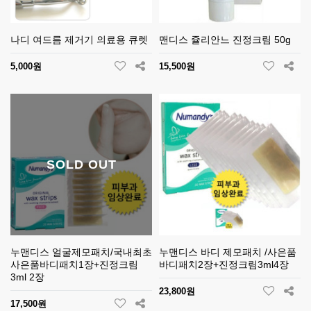
나디 여드름 제거기 의료용 큐렛
맨디스 쥴리안느 진정크림 50g
5,000원
15,500원
SOLD OUT
누맨디스 얼굴제모패치/국내최초
누맨디스 바디 제모패치 /사은품
사은품바디패치1장+진정크림
바디패치2장+진정크림3ml4장
3ml 2장
23,800원
17,500원