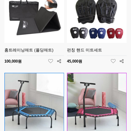
홈트레이닝매트 (폴딩매트)
펀칭 핸드 미트세트
100,000원
45,000원