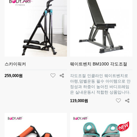
스카이워커
웨이트벤치 BM1000 각도조절
259,000원
각도조절 인클라인 웨이트벤치로
아령,덤벨운동 필수 아이템으로 안
정성과 하중이 높아진 바디프레임
은 실내운동시 적합한 상품입니다.
119,000원