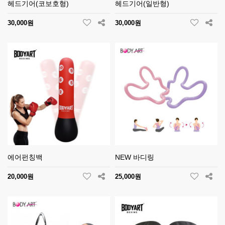
헤드기어(코보호형)
헤드기어(일반형)
30,000원
30,000원
에어펀칭백
NEW 바디링
20,000원
25,000원