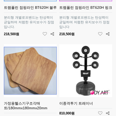
트램폴린 점핑라인 BT620H 블루
트렘폴린 점핑라인 BT620H 핑크
분리형 개별로프밴드는 탄성력이
분리형 개별로프밴드는 탄성력이
균일하며 저렴한 유지보수가 장점
균일하며 저렴한 유지보수가 장점
입니다.
입니다
218,500원
218,500원
가정용헬스기구조각매
이종격투기 트레이너
트/180mmx180mmx20mm
810,000원