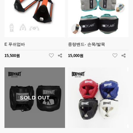
E 푸쉬업바
중량밴드- 손목/발목
15,500원
15,000원
SOLD OUT