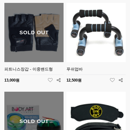
SOLD OUT
피트니스장갑 - 이중밴드형
푸쉬업바
13,000원
12,500원
SOLD OUT