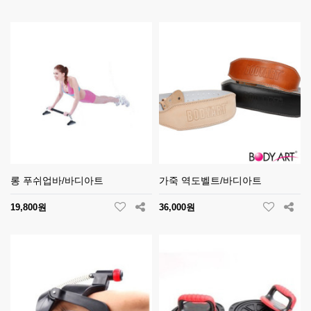
롱 푸쉬업바/바디아트
가죽 역도벨트/바디아트
19,800원
36,000원