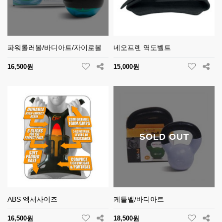
파워롤러볼/바디아트/자이로볼
네오프렌 역도벨트
16,500원
15,000원
SOLD OUT
ABS 엑서사이즈
케틀벨/바디아트
16,500원
18,500원