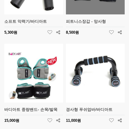
소프트 악력기/바디아트
피트니스장갑 - 망사형
5,300원
8,500원
바디아트 중량밴드- 손목/발목
경사형 푸쉬업바/바디아트
15,000원
11,000원