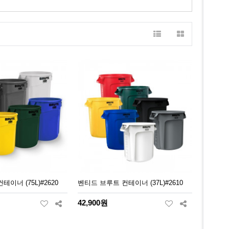
이너 (75L)#2620
벤티드 브루트 컨테이너 (37L)#2610
42,900원