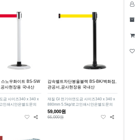
스노우화이트 BS-SW
감속밸트차단봉올블랙 BS-BK/백화점,
서,공사현장용 국내산
관공서,공사현장용 국내산
금 사이즈340 x 340 x
재질 GI 전기아연도금 사이즈340 x 340 x
g/로고인쇄시안은별도문의
880mm 5.5kg/로고인쇄시안은별도문의
59,000원
66,000원