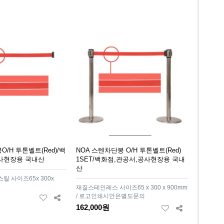
O/H 투톤벨트(Red)/백
NOA 스텐차단봉 O/H 투톤벨트(Red)
사현장용 국내산
1SET/백화점,관공서,공사현장용 국내
산
 사이즈65x 300x
재질스테인레스 사이즈65 x 300 x 900mm
/ 로고인쇄시안은별도문의
162,000원