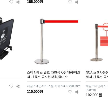
185,000원
스테인레스 벨트 차단봉 O형/H형/백화
NOA 스텐차단봉
점,관공서,공사현장용 국내산
화점,관공서,공
재질스테인레스 스틸 사이즈300 x900mm
재질스테인레스 스틸
900mm
110,000원
102,000원