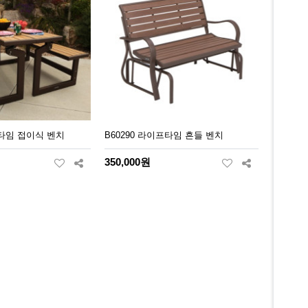
프타임 접이식 벤치
B60290 라이프타임 흔들 벤치
350,000원