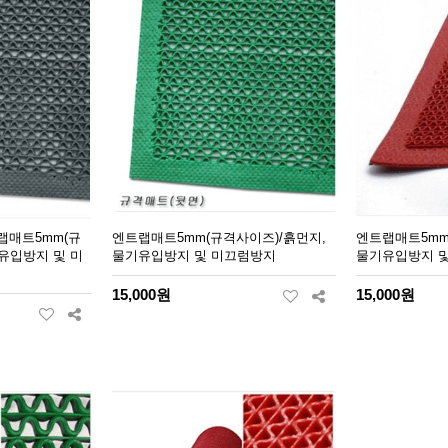
랩매트5mm(규
엔트랩매트5mm(규격사이즈)/흙먼지,
엔트랩매트5mm
유입방지 및 미
물기유입방지 및 미끄럼방지
물기유입방지 
15,000원
15,000원