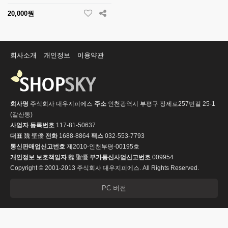
20,000원
회사소개
개인정보
이용약관
회사명
주식회사 대우지피에스
주소
인천광역시 부평구 장제로257번길 25-1
(갈산동)
사업자 등록번호
117-81-50637
대표
魏 聖優
전화
1688-8864
팩스
032-553-7793
통신판매업신고번호
제2010-인천부평-00195호
개인정보 보호책임자
魏 聖優
부가통신사업신고번호
009954
Copyright © 2001-2013 주식회사 대우지피에스. All Rights Reserved.
PC 버전