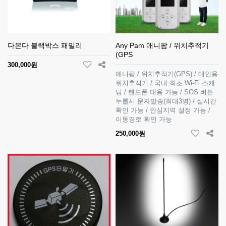
다본다 블랙박스 패밀리
Any Pam 애니팜 / 위치추적기
(GPS
300,000원
애니팜 / 위치추적기(GPS) / 대인용
위치추적기 / 국내 최초 Wi-Fi 스캐
닝 / 핸드폰 대용 가능 / SOS 버튼
누를시 문자발송(최대3명) / 실시간
확인 가능 / 안심지역 설정 가능 /
이동경로 확인 가능
250,000원