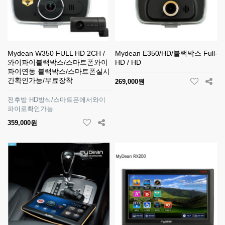
Mydean W350 FULL HD 2CH /
Mydean E350/HD/블랙박스 Full-
와이파이블랙박스/스마트폰와이
HD / HD
파이연동 블랙박스/스마트폰실시
간확인가능/무료장착
269,000원
전후방 HD방식/스마트폰에서와이
파이로확인가능
359,000원