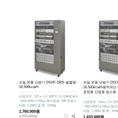
오일 온풍 난방기 DSOF-190S 발열량 :
오일 온풍 난방기 DSOF
18,500kcal/h
16,500kcal/h원적외
공장용 산업용 업소용
난방면적 : 125㎡ (구 38PY) 크기(WxDxH)
: 940×400×1748㎜ 탱크용량 : 65ℓ 연료소
난방면적 : 104㎡ (구 32
비량 : 1.8ℓ/hr 중 량 : 105kg
: 940×400×1748㎜ 탱크
1,760,000원
비량 : 1.6ℓ/hr 중 량 : 100
1,970,000원
1,433,000원