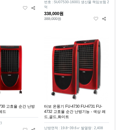
번호 : SU07530-16001 생산물 책임보험 2
억
338,000원
388,000원
4730 고효율 순간 난방
터보 온풍기 FU-4730 FU-4731 FU-
 레드
4732 고효율 순간 난방기능 - 색상 레
드,골드,화이트
)
난방면적 : 19.8~39.6㎡ 발열량 : 2,408