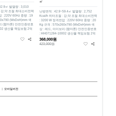
㎡
2.9㎡ 발열량 : 3,010
 : 강,약 조절 최대소비전력
난방면적 : 42.9~59.4㎡ 발열량 : 2,752
 : 220V 60Hz 중량 : 19
Kcal/h 히터조절 : 강,약 조절 최대소비전력
60x790 (WxDxH)mm 색
: 3200 W 정격전압 : 220V 60Hz 중량 : 20
보리 (함마톤) 안전인증번호
Kg 규격 : 570x260x790 (WxDxH)mm 색
10002 생산물 책임보험 2억
상 : 레드, 아이보리 (함마톤) 안전인증번호
: HH071284-10002 생산물 책임보험 2억
368,000원
423,000원
존
|
모바일버전