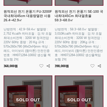
원적외선 전기 온풍기 FU-3200F
원적외선 전기 온풍기 SE-100 국
국내최대45cm 대용량열판 사용
내최대45Cm 최대열효율
26.4~42.9㎡
59.3~68.0㎡
난방면적 : 42.9~59.4㎡ 발열량 :
난방면적 : 59.3~68.0㎡ 발열량 :
2,752 Kcal/h 히터조절 : 강,약 조절
3,010Kcal/h 히터조절 : 강,약 조절
최대소비전력 : 3200 W 정격전압 :
최대소비전력 : 3200 W 정격전압 :
220V 60Hz 중량 : 20 Kg 규격 :
220V 60Hz 중량 : 20Kg 규격 :
570x260x790 (WxDxH)mm 색상 :
570x260x790 (WxDxH)mm 색상 :
레드, 아이보리 (함마톤) 안전인증
레드,아이보리 (함마톤) 안전인증번
번호 : HH071284-10002 생산물 책
호 : HH071284-10002 생산물책임
임보험 2억
보험 2억
368,000원
398,000원
SOLD OUT
SOLD OUT