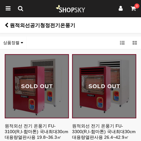
0
원적외선공기청정전기온풍기
상품정렬
SOLD OUT
SOLD OUT
원적외선 전기 온풍기 FU-
원적외선 전기 온풍기 FU-
3100(R,I-함마톤) 국내최대30cm
3300(R,I-함마톤) 국내최대30cm
대용량열판사용 19.8~36.3㎡
대용량열판사용 26.4~42.9㎡