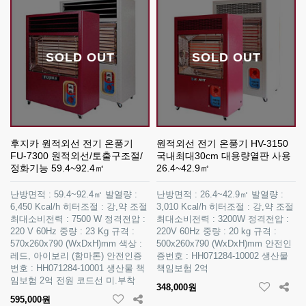
SOLD OUT
SOLD OUT
후지카 원적외선 전기 온풍기
원적외선 전기 온풍기 HV-3150
FU-7300 원적외선/토출구조절/
국내최대30cm 대용량열판 사용
정화기능 59.4~92.4㎡
26.4~42.9㎡
난방면적 : 59.4~92.4㎡ 발열량 :
난방면적 : 26.4~42.9㎡ 발열량 :
6,450 Kcal/h 히터조절 : 강,약 조절
3,010 Kcal/h 히터조절 : 강,약 조절
최대소비전력 : 7500 W 정격전압 :
최대소비전력 : 3200W 정격전압 :
220 V 60Hz 중량 : 23 Kg 규격 :
220V 60Hz 중량 : 20 kg 규격 :
570x260x790 (WxDxH)mm 색상 :
500x260x790 (WxDxH)mm 안전인
레드, 아이보리 (함마톤) 안전인증
증번호 : HH071284-10002 생산물
번호 : HH071284-10001 생산물 책
책임보험 2억
임보험 2억 전원 코드선 미.부착
348,000원
595,000원