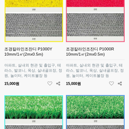
조경칼라인조잔디 P1000Y
조경칼라인조잔디 P1000R
10mm/1㎡(2mx0.5m)
10mm/1㎡(2mx0.5m)
아파트, 실내외 현관 및 출입구, 테
아파트, 실내외 현관 및 출입구, 테
라스, 발코니, 옥상, 실내골프장, 정
라스, 발코니, 옥상, 실내골프장, 정
원, 놀이터, 케이트볼장 등
원, 놀이터, 케이트볼장 등
15,000원
15,000원