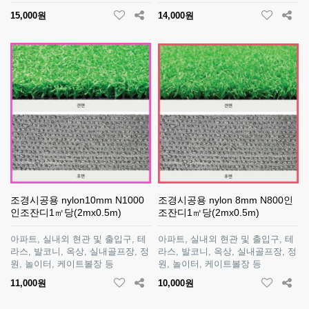
15,000원
14,000원
조경시공용 nylon10mm N1000
조경시공용 nylon 8mm N800인
인조잔디1㎡당(2mx0.5m)
조잔디1㎡당(2mx0.5m)
아파트, 실내외 현관 및 출입구, 테
아파트, 실내외 현관 및 출입구, 테
라스, 발코니, 옥상, 실내골프장, 정
라스, 발코니, 옥상, 실내골프장, 정
원, 놀이터, 케이트볼장 등
원, 놀이터, 케이트볼장 등
11,000원
10,000원