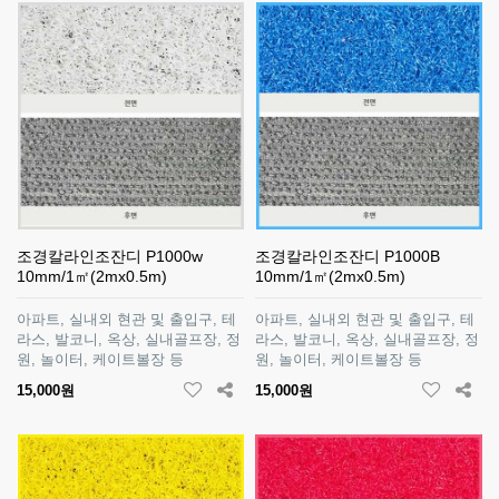
조경칼라인조잔디 P1000w
조경칼라인조잔디 P1000B
10mm/1㎡(2mx0.5m)
10mm/1㎡(2mx0.5m)
아파트, 실내외 현관 및 출입구, 테
아파트, 실내외 현관 및 출입구, 테
라스, 발코니, 옥상, 실내골프장, 정
라스, 발코니, 옥상, 실내골프장, 정
원, 놀이터, 케이트볼장 등
원, 놀이터, 케이트볼장 등
15,000원
15,000원