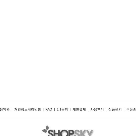
용약관
|
개인정보처리방침
|
FAQ
|
1:1문의
|
개인결제
|
사용후기
|
상품문의
|
쿠폰