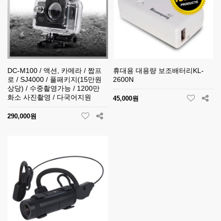
DC-M100 / 액션, 카메라 / 짭프
휴대용 대용량 보조배터리KL-
로 / SJ4000 / 풀패키지(15만원
2600N
상당) / 수중촬영가능 / 1200만
화소 사진촬영 / 다국어지원
45,000원
290,000원