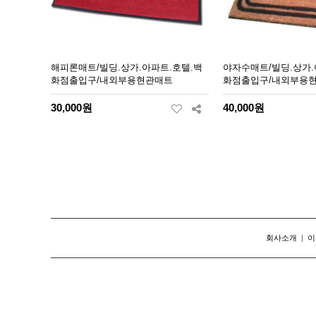
해피론매트/빌딩.상가.아파트.호텔.백
야자수매트/빌딩.상가.
화점출입구/내외부용현관매트
화점출입구/내외부용
30,000원
40,000원
맨끝
회사소개
|
이