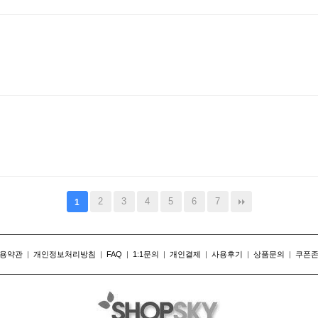
2
3
4
5
6
7
1
용약관
|
개인정보처리방침
|
FAQ
|
1:1문의
|
개인결제
|
사용후기
|
상품문의
|
쿠폰