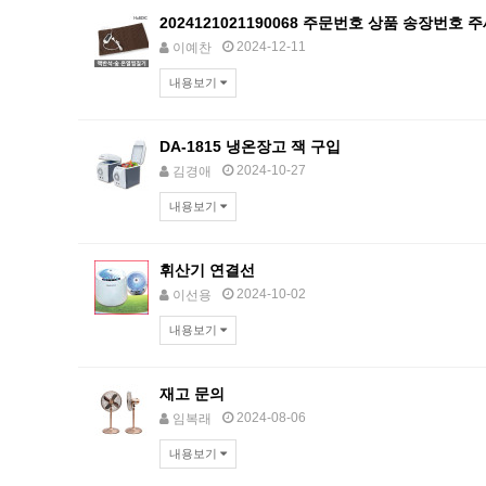
2024121021190068 주문번호 상품 송장번호 
2024-12-11
이예찬
내용보기
DA-1815 냉온장고 잭 구입
2024-10-27
김경애
내용보기
휘산기 연결선
2024-10-02
이선용
내용보기
재고 문의
2024-08-06
임복래
내용보기