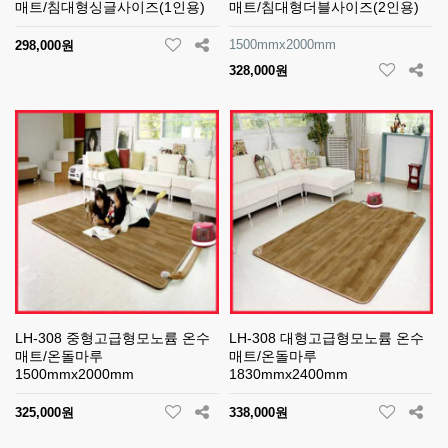
매트/침대형싱글사이즈(1인용)
매트/침대형더블사이즈(2인용)
1500mmx2000mm
298,000원
328,000원
LH-308 중형고급형모노륨 온수
LH-308 대형고급형모노륨 온수
매트/온돌마루
매트/온돌마루
1500mmx2000mm
1830mmx2400mm
325,000원
338,000원