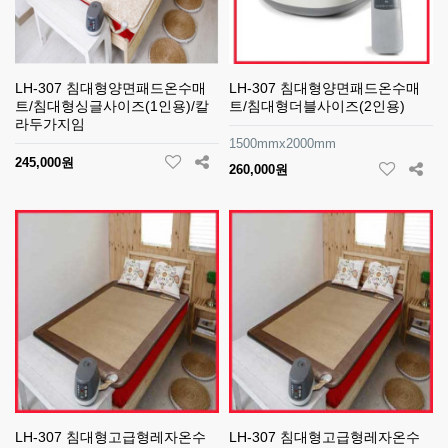
LH-307 침대형양면패드온수매
LH-307 침대형양면패드온수매
트/침대형싱글사이즈(1인용)/칼
트/침대형더블사이즈(2인용)
라두가지임
1500mmx2000mm
245,000원
260,000원
LH-307 침대형고급형레자온수
LH-307 침대형고급형레자온수