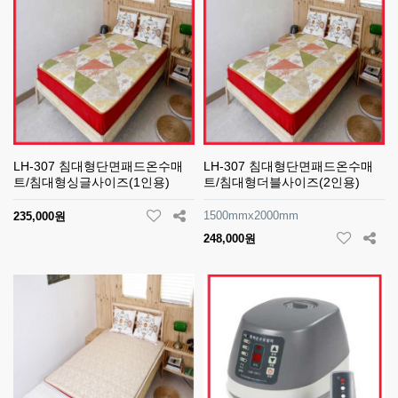
LH-307 침대형단면패드온수매
LH-307 침대형단면패드온수매
트/침대형싱글사이즈(1인용)
트/침대형더블사이즈(2인용)
1500mmx2000mm
235,000원
248,000원