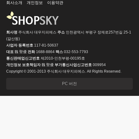
회사소개
개인정보
이용약관
회사명
주식회사 대우지피에스
주소
인천광역시 부평구 장제로257번길 25-1
(갈산동)
사업자 등록번호
117-81-50637
대표
魏 聖優
전화
1688-8864
팩스
032-553-7793
통신판매업신고번호
제2010-인천부평-00195호
개인정보 보호책임자
魏 聖優
부가통신사업신고번호
009954
Copyright © 2001-2013 주식회사 대우지피에스. All Rights Reserved.
PC 버전