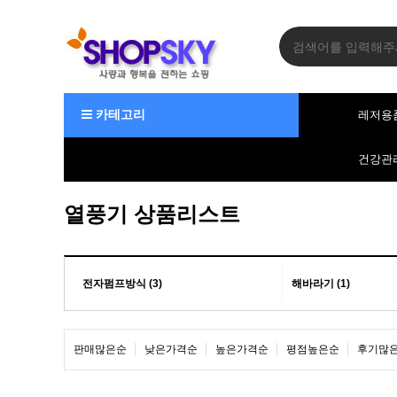
카테고리
레저용
건강관
열풍기 상품리스트
전자펌프방식 (3)
해바라기 (1)
판매많은순
낮은가격순
높은가격순
평점높은순
후기많