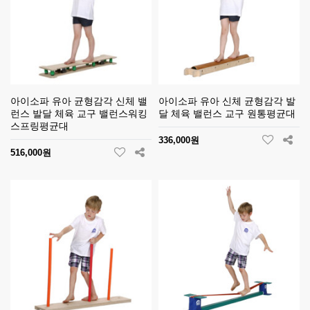
아이소파 유아 균형감각 신체 밸
아이소파 유아 신체 균형감각 발
런스 발달 체육 교구 밸런스워킹
달 체육 밸런스 교구 원통평균대
스프링평균대
336,000원
516,000원