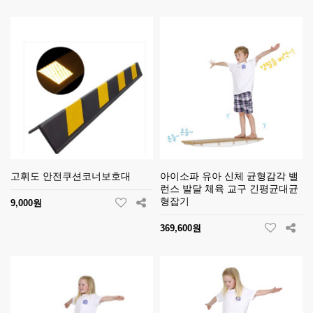
고휘도 안전쿠션코너보호대
아이소파 유아 신체 균형감각 밸
런스 발달 체육 교구 긴평균대균
형잡기
9,000원
369,600원