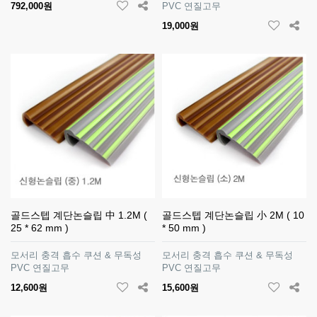
792,000원
PVC 연질고무
19,000원
골드스텝 계단논슬립 中 1.2M (
골드스텝 계단논슬립 小 2M ( 10
25 * 62 mm )
* 50 mm )
모서리 충격 흡수 쿠션 & 무독성
모서리 충격 흡수 쿠션 & 무독성
PVC 연질고무
PVC 연질고무
12,600원
15,600원