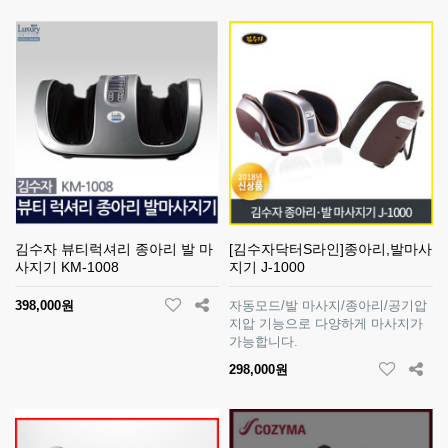
김수자 뷰티럭셔리 종아리 발 마
[김수자닥터S라인]종아리,발마사
사지기 KM-1008
지기 J-1000
398,000원
자동모드/발 마사지/종아리/공기압
지압 기능으로 다양하게 마사지가
가능합니다.
298,000원