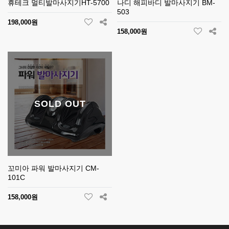
휴테크 멀티발마사지기HT-5700
나디 해피바디 발마사지기 BM-
503
198,000원
158,000원
SOLD OUT
꼬미아 파워 발마사지기 CM-
101C
158,000원