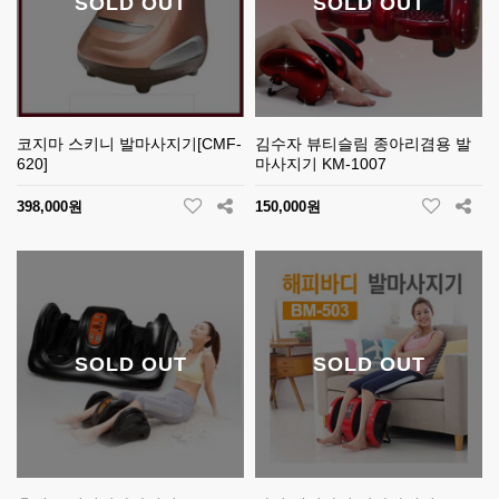
SOLD OUT
SOLD OUT
코지마 스키니 발마사지기[CMF-
김수자 뷰티슬림 종아리겸용 발
620]
마사지기 KM-1007
398,000원
150,000원
SOLD OUT
SOLD OUT