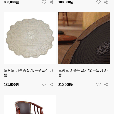
880,000원
188,000원
토황토 좌훈뜸질기/옥구들장 좌
토황토 좌훈뜸질기/숯구들장 좌
뜸
뜸
195,000원
215,000원