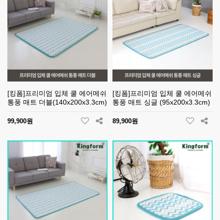
[킹폼]프리미엄 입체 쿨 에어메쉬
[킹폼]프리미엄 입체 쿨 에어메쉬
통풍 매트 더블(140x200x3.3cm)
통풍 매트 싱글 (95x200x3.3cm)
99,900원
89,900원