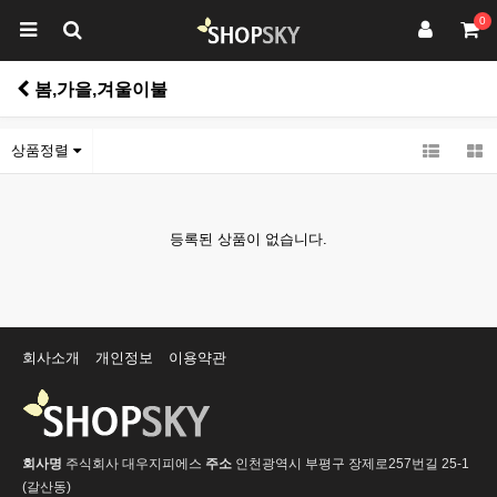
0
봄,가을,겨울이불
상품정렬
등록된 상품이 없습니다.
회사소개
개인정보
이용약관
회사명
주식회사 대우지피에스
주소
인천광역시 부평구 장제로257번길 25-1
(갈산동)