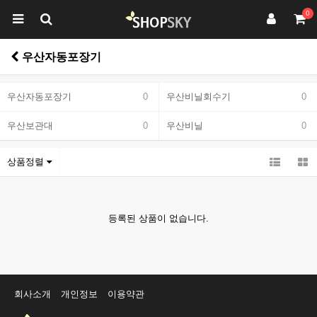
0
우산자동포장기
우산자동포장기
0
우산비닐회수기
0
우산보관대
0
우산비닐
0
상품정렬
등록된 상품이 없습니다.
회사소개
개인정보
이용약관