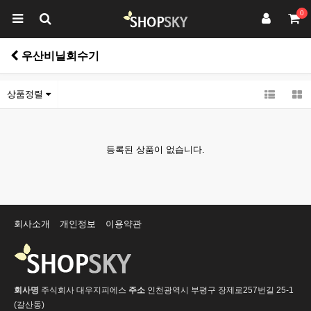
0
우산비닐회수기
상품정렬
등록된 상품이 없습니다.
회사소개
개인정보
이용약관
회사명
주식회사 대우지피에스
주소
인천광역시 부평구 장제로257번길 25-1
(갈산동)