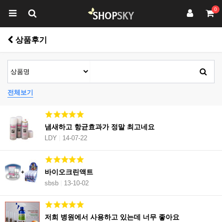
0
상품후기
전체보기
냄새하고 항균효과가 정말 최고네요
LDY
14-07-22
바이오크린액트
sbsb
13-10-02
저희 병원에서 사용하고 있는데 너무 좋아요