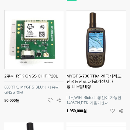
2주파 RTK GNSS CHIP P20L
MYGPS-700RTK4 전국지적도,
전국등산로 ,기울기센서내
장,LTE칩내장
660RTK, MYGPS BLU에 사용된
GNSS 칩셋
LTE,WIFI,Blutooth통신이 가능한
80,000원
1408CH,RTK,기울기센서
1,950,000원