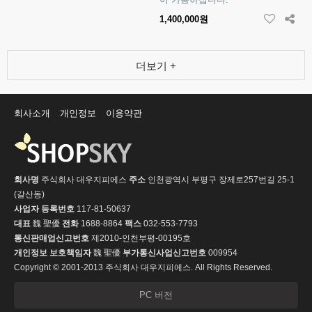
1,400,000원
더보기 +
회사소개
개인정보
이용약관
회사명
주식회사 대우지피에스
주소
인천광역시 부평구 장제로257번길 25-1
(갈산동)
사업자 등록번호
117-81-50637
대표
魏 聖優
전화
1688-8864
팩스
032-553-7793
통신판매업신고번호
제2010-인천부평-00195호
개인정보 보호책임자
魏 聖優
부가통신사업신고번호
009954
Copyright © 2001-2013 주식회사 대우지피에스. All Rights Reserved.
PC 버전