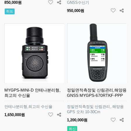
850,000원
GNSS수신기
950,000원
히트
MYGPS-MINI-D 안테나분리형,
정밀면적측정및 산림관리,해양용
최고의 수신율
GNSS MYGPS-670RTKF-PPP
안테나분리형,최고의 수신율
정밀면적측정및 산림관리,.해양용
GPS 오차 10-30Cm
1,650,000원
1,200,000원
최신