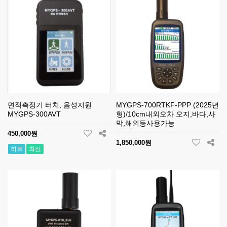
면적측정기 터치, 음성지원
MYGPS-700RTKF-PPP (2025년
MYGPS-300AVT
형)/10cm내외오차 오지,바다,사
막,해외등사용가능
450,000원
1,850,000원
히트
최신