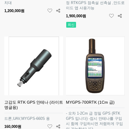
치대
정 RTKGPS 점측설 선측설 ,안드로
이드 앱 사용가능
1,200,000원
1,900,000원
최신
고감도 RTK GPS 안테나 (라이트
MYGPS-700RTK (1Cm 급)
앵글용)
- 오차 1-2Cm 급 정밀 GPS (RTK
드론,UAV,MYGPS-660S 용
GPS 입니다) -접시 안테나를 구입
시 함께 구입하시면 저렴하게 구입
160,000원
이 가능하십니다.