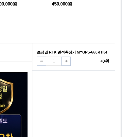
670RTKF-PPP
400,000원
450,000원
1,200,000원
초정밀 RTK 면적측정기 MYGPS-660RTK4
+0원