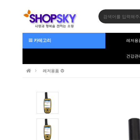
카테고리
레저용
건강관
레저용품