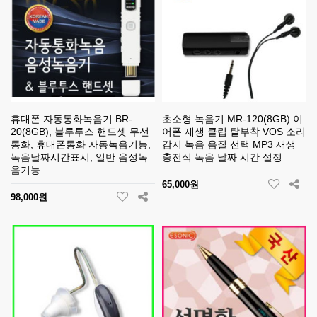
휴대폰 자동통화녹음기 BR-
초소형 녹음기 MR-120(8GB) 이
20(8GB), 블루투스 핸드셋 무선
어폰 재생 클립 탈부착 VOS 소리
통화, 휴대폰통화 자동녹음기능,
감지 녹음 음질 선택 MP3 재생
녹음날짜시간표시, 일반 음성녹
충전식 녹음 날짜 시간 설정
음기능
65,000원
98,000원