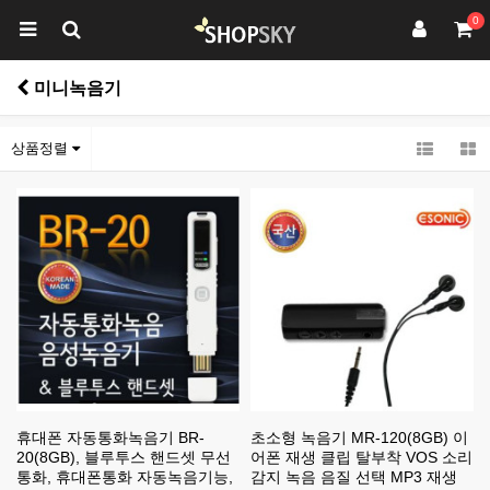
0
미니녹음기
상품정렬
휴대폰 자동통화녹음기 BR-
초소형 녹음기 MR-120(8GB) 이
20(8GB), 블루투스 핸드셋 무선
어폰 재생 클립 탈부착 VOS 소리
통화, 휴대폰통화 자동녹음기능,
감지 녹음 음질 선택 MP3 재생