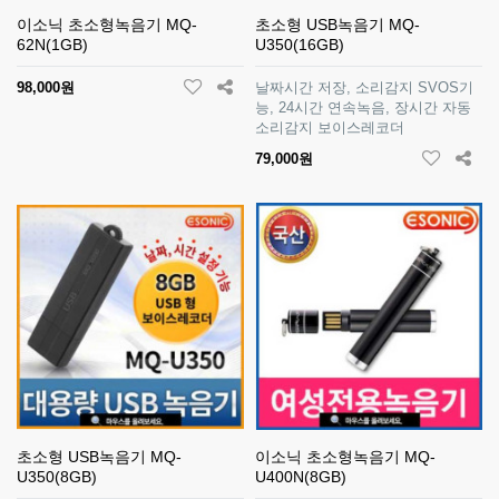
이소닉 초소형녹음기 MQ-
초소형 USB녹음기 MQ-
62N(1GB)
U350(16GB)
98,000원
날짜시간 저장, 소리감지 SVOS기
능, 24시간 연속녹음, 장시간 자동
소리감지 보이스레코더
79,000원
초소형 USB녹음기 MQ-
이소닉 초소형녹음기 MQ-
U350(8GB)
U400N(8GB)