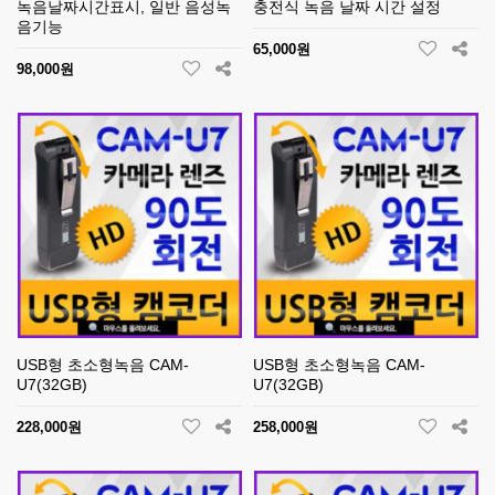
녹음날짜시간표시, 일반 음성녹
충전식 녹음 날짜 시간 설정
음기능
65,000원
98,000원
USB형 초소형녹음 CAM-
USB형 초소형녹음 CAM-
U7(32GB)
U7(32GB)
228,000원
258,000원