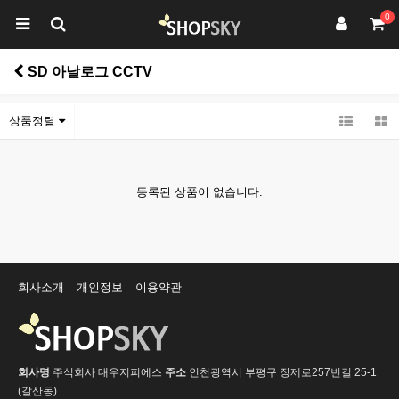
0
SD 아날로그 CCTV
상품정렬
등록된 상품이 없습니다.
회사소개
개인정보
이용약관
회사명
주식회사 대우지피에스
주소
인천광역시 부평구 장제로257번길 25-1
(갈산동)