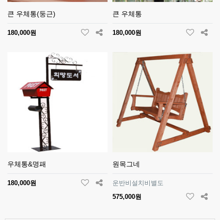
큰 우체통(둥근)
큰 우체통
180,000원
180,000원
우체통&명패
원목그네
180,000원
운반비설치비별도
575,000원