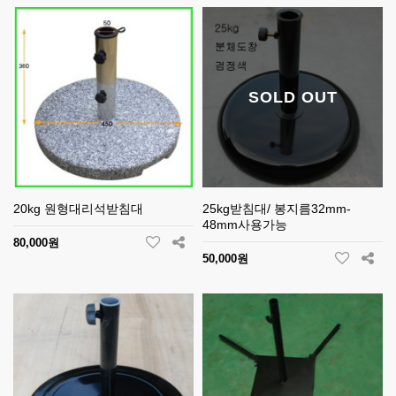
SOLD OUT
20kg 원형대리석받침대
25kg받침대/ 봉지름32mm-
48mm사용가능
80,000원
50,000원