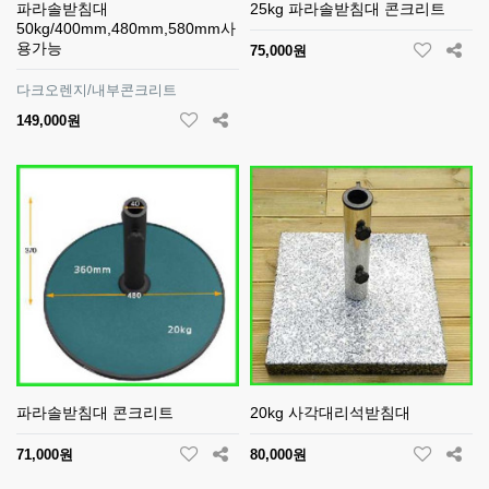
파라솔받침대
25kg 파라솔받침대 콘크리트
50kg/400mm,480mm,580mm사
용가능
75,000원
다크오렌지/내부콘크리트
149,000원
파라솔받침대 콘크리트
20kg 사각대리석받침대
71,000원
80,000원