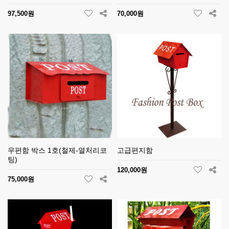
97,500원
70,000원
우편함 박스 1호(철제-열처리코
고급편지함
팅)
120,000원
75,000원