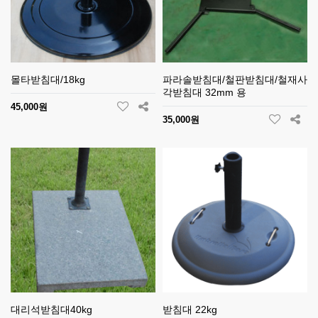
몰타받침대/18kg
파라솔받침대/철판받침대/철재사
각받침대 32mm 용
45,000원
35,000원
대리석받침대40kg
받침대 22kg