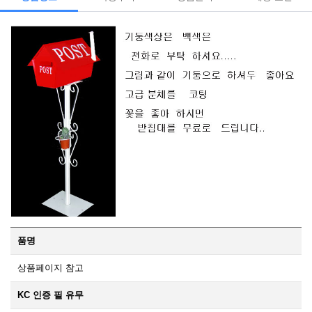
품명
상품페이지 참고
KC 인증 필 유무