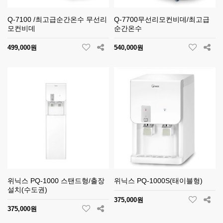
Q-7100 /최고급순간온수 무선리
Q-7700무선리모컨비데/최고급
모컨비데
순간온수
499,000원
540,000원
위닉스 PQ-1000 스탠드형/출장
위닉스 PQ-1000S(태이블형)
설치(수도권)
375,000원
375,000원