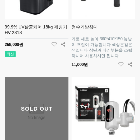
99.9% UV살균케어 18kg 제빙기
정수기받침대
HV-2318
가로 세로 높이 360*410*150 높낮
268,000원
이 조절이 가능합니다 색상은검은
색입니다 상단과 다리부분을 조립
최신
하시어 사용하시면 됩니다
11,000원
SOLD OUT