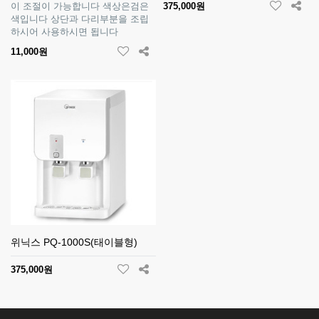
이 조절이 가능합니다 색상은검은
375,000원
색입니다 상단과 다리부분을 조립
하시어 사용하시면 됩니다
11,000원
위닉스 PQ-1000S(태이블형)
375,000원