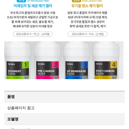
품명
상품페이지 참고
모델명