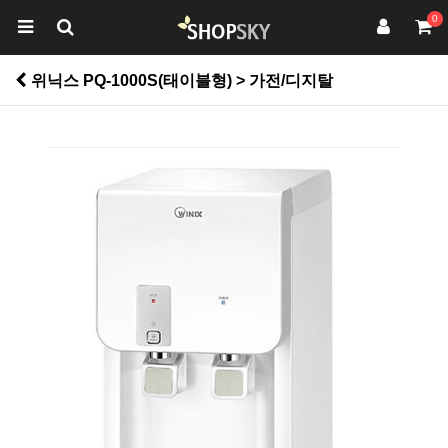
0
위닉스 PQ-1000S(태이블형) > 가전/디지탈