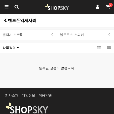
0
핸드폰악세사리
갤럭시 노트5
0
블루투스 스피커
0
상품정렬
등록된 상품이 없습니다.
회사소개
개인정보
이용약관