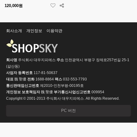
120,000원
회사소개
개인정보
이용약관
회사명
주식회사 대우지피에스
주소
인천광역시 부평구 장제로257번길 25-1
(갈산동)
사업자 등록번호
117-81-50637
대표
魏 聖優
전화
1688-8864
팩스
032-553-7793
통신판매업신고번호
제2010-인천부평-00195호
개인정보 보호책임자
魏 聖優
부가통신사업신고번호
009954
Copyright © 2001-2013 주식회사 대우지피에스. All Rights Reserved.
PC 버전