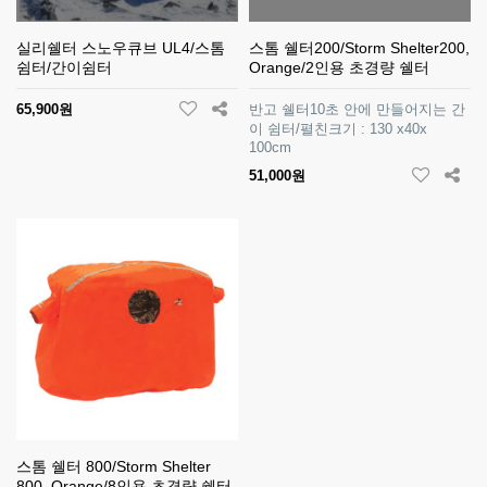
실리쉘터 스노우큐브 UL4/스톰
스톰 쉘터200/Storm Shelter200,
쉼터/간이쉼터
Orange/2인용 초경량 쉘터
65,900원
반고 쉘터10초 안에 만들어지는 간
이 쉼터/펼친크기 : 130 x40x
100cm
51,000원
스톰 쉘터 800/Storm Shelter
800, Orange/8인용 초경량 쉘터