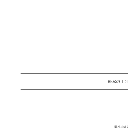
회사소개
|
이
통신판매