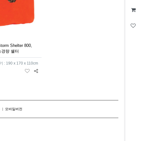
rm Shelter 800,
 초경량 쉘터
 190 x 170 x 110cm
존
|
모바일버전