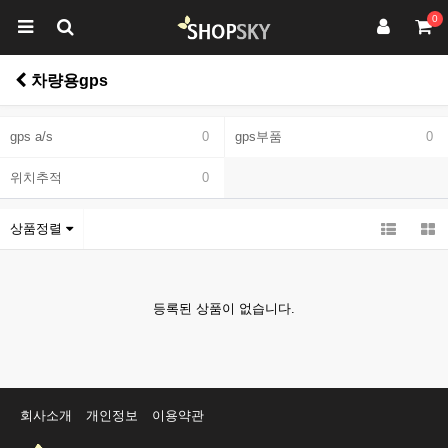
0
차량용gps
gps a/s
0
gps부품
0
위치추적
0
상품정렬
등록된 상품이 없습니다.
회사소개
개인정보
이용약관