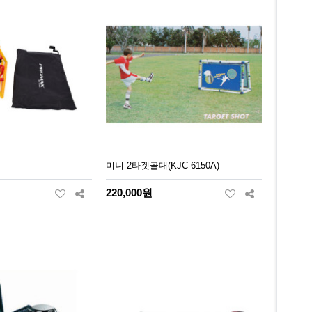
미니 2타겟골대(KJC-6150A)
220,000원