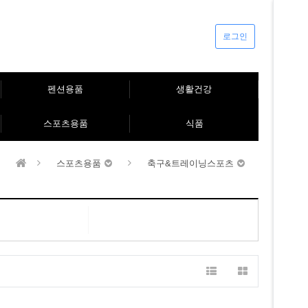
로그인
펜션용품
생활건강
스포츠용품
식품
스포츠용품
축구&트레이닝스포츠