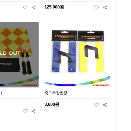
125,000원
LD OUT
)
축구주장완장
3,600원