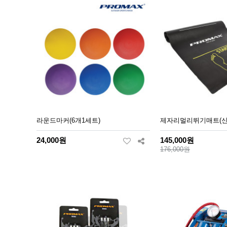
라운드마커(6개1세트)
제자리멀리뛰기매트(신형
24,000원
145,000원
176,000원