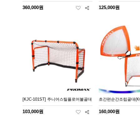
360,000원
125,000원
[KJC-101ST] 주니어스틸플로어볼골대
초간편순간조립골대(KO-
103,000원
160,000원