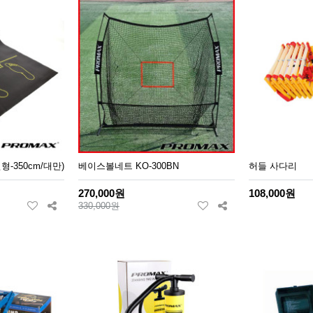
-350cm/대만)
베이스볼네트 KO-300BN
허들 사다리
270,000원
108,000원
330,000원