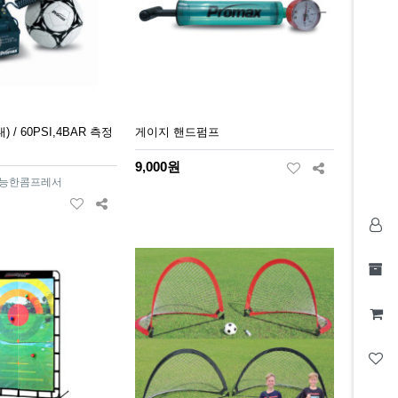
 / 60PSI,4BAR 측정
게이지 핸드펌프
9,000원
가능한콤프레서