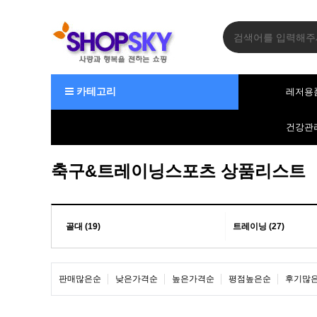
카테고리
레저용
건강관
축구&트레이닝스포츠 상품리스트
골대 (19)
트레이닝 (27)
판매많은순
낮은가격순
높은가격순
평점높은순
후기많