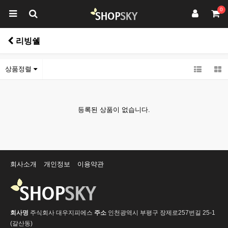
0
리빙쉘
상품정렬
등록된 상품이 없습니다.
회사소개
개인정보
이용약관
회사명
주식회사 대우지피에스
주소
인천광역시 부평구 장제로257번길 25-1
(갈산동)