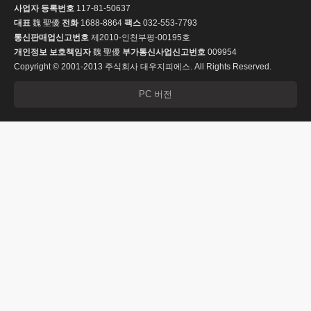
사업자 등록번호
117-81-50637
대표
魏 聖優
전화
1688-8864
팩스
032-553-7793
통신판매업신고번호
제2010-인천부평-00195호
개인정보 보호책임자
魏 聖優
부가통신사업신고번호
009954
Copyright © 2001-2013 주식회사 대우지피에스. All Rights Reserved.
PC 버전