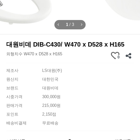
1
/
3
대원비데 DIB-C430/ W470 x D528 x H165
외형치수 W470 x D528 x H165
0
제조사
LS대원(주)
원산지
대한민국
브랜드
대원비데
시중가격
300,000원
판매가격
215,000원
포인트
2,150점
배송비결제
무료배송