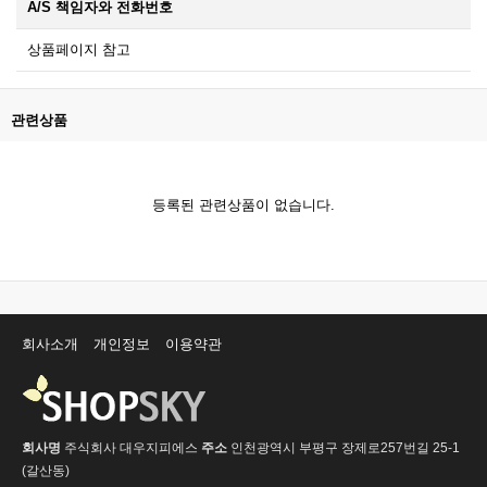
A/S 책임자와 전화번호
상품페이지 참고
관련상품
등록된 관련상품이 없습니다.
회사소개
개인정보
이용약관
회사명
주식회사 대우지피에스
주소
인천광역시 부평구 장제로257번길 25-1
(갈산동)