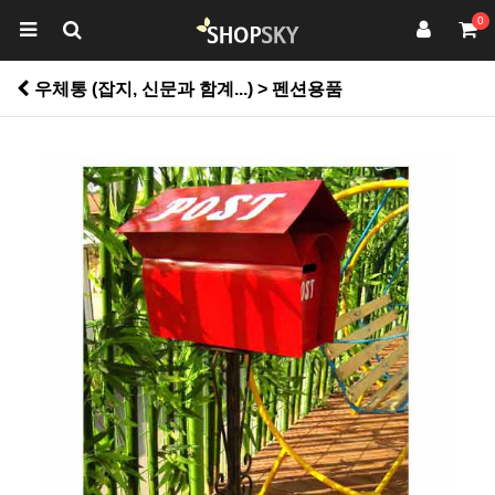
0
우체통 (잡지, 신문과 함계...) > 펜션용품